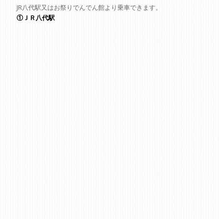
JR八代駅又はお祭りでんでん館より乗車できます。
①ＪＲ八代駅