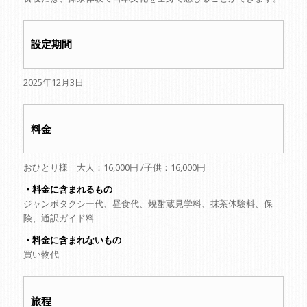
設定期間
2025年12月3日
料金
おひとり様 大人：16,000円 /子供：16,000円
・料金に含まれるもの
ジャンボタクシー代、昼食代、焼酎蔵見学料、抹茶体験料、保
険、通訳ガイド料
・料金に含まれないもの
買い物代
旅程