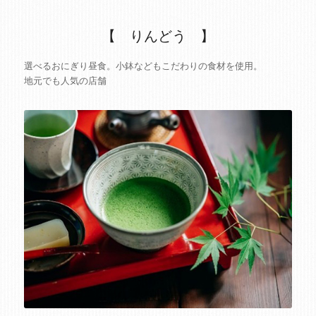
【 りんどう 】
選べるおにぎり昼食。小鉢などもこだわりの食材を使用。
地元でも人気の店舗