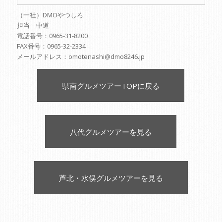
（一社）DMOやつしろ
担当 中道
電話番号：0965-31-8200
FAX番号：0965-32-2334
メールアドレス：omotenashi@dmo8246.jp
県南グルメツアーTOPに戻る
八代グルメツアーを見る
芦北・水俣グルメツアーを見る