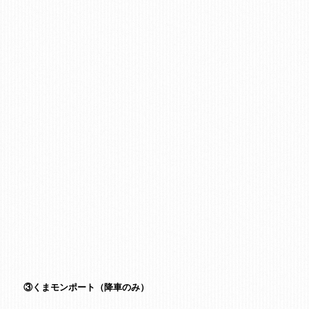
③くまモンポート（降車のみ）