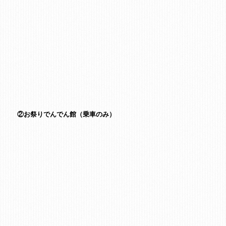
②お祭りでんでん館（乗車のみ）