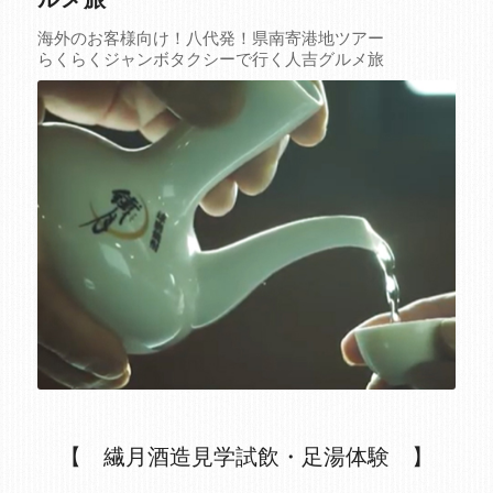
海外のお客様向け！八代発！県南寄港地ツアー
らくらくジャンボタクシーで行く人吉グルメ旅
【 繊月酒造見学試飲・足湯体験 】