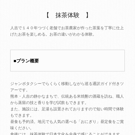
【 抹茶体験 】
人吉で１４０年つづく老舗でお茶農家が作った茶葉を丁寧に仕上
げたお茶を楽しめる。お茶の違いがわかる体験。
■プラン概要
ジャンボタクシーでらくらく移動しながら巡る通訳ガイド付きツ
アーです。
熊本・人吉の静かなまちで、伝統ある米焼酎の酒蔵を訪ね、職人
から蒸留の技と香りを学び試飲もできます。
また、施設には、足湯も設置されておりますので短い時間で体験
もできます。
昼食も予約済。地元でも人気の選べる「おにぎり」昼定食をご賞
味ください。
食後には、抹茶体験で日本文化を全身で感じることができます。