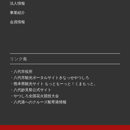
法人情報
事業紹介
会員情報
リンク集
・八代市役所
・八代市観光ポータルサイトきなっせやつしろ
・熊本県観光サイト もっともーっと！くまもっと。
・八代妙見祭公式サイト
・やつしろ全国花火競技大会
・八代港へのクルーズ船寄港情報